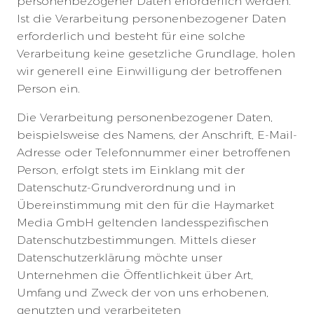
personenbezogener Daten erforderlich werden.
Ist die Verarbeitung personenbezogener Daten
erforderlich und besteht für eine solche
Verarbeitung keine gesetzliche Grundlage, holen
wir generell eine Einwilligung der betroffenen
Person ein.
Die Verarbeitung personenbezogener Daten,
beispielsweise des Namens, der Anschrift, E-Mail-
Adresse oder Telefonnummer einer betroffenen
Person, erfolgt stets im Einklang mit der
Datenschutz-Grundverordnung und in
Übereinstimmung mit den für die Haymarket
Media GmbH geltenden landesspezifischen
Datenschutzbestimmungen. Mittels dieser
Datenschutzerklärung möchte unser
Unternehmen die Öffentlichkeit über Art,
Umfang und Zweck der von uns erhobenen,
genutzten und verarbeiteten