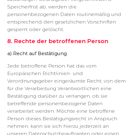
Speicherfrist ab, werden die
personenbezogenen Daten routinemäßig und
entsprechend den gesetzlichen Vorschriften
gesperrt oder gelöscht.
8. Rechte der betroffenen Person
a) Recht auf Bestätigung
Jede betroffene Person hat das vom
Europäischen Richtlinien- und
Verordnungsgeber eingeräumte Recht, von dem
für die Verarbeitung Verantwortlichen eine
Bestätigung darüber zu verlangen, ob sie
betreffende personenbezogene Daten
verarbeitet werden. Möchte eine betroffene
Person dieses Bestätigungsrecht in Anspruch
nehmen, kann sie sich hierzu jederzeit an
unseren Datenschutzbeauftragten oder einen