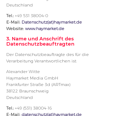
Deutschland
Tel.:
+49 531 38004-0
E-Mail:
Datenschutz(at)haymarket.de
Website:
www.haymarket.de
3. Name und Anschrift des
Datenschutzbeauftragten
Der Datenschutzbeauftragte des für die
Verarbeitung Verantwortlichen ist:
Alexander Witte
Haymarket Media GmbH
Frankfurter Straße 3d (ARTmax)
38122 Braunschweig
Deutschland
Tel.:
+49 (531) 38004-16
E-Mail:
datenschutz(at)haymarket.de